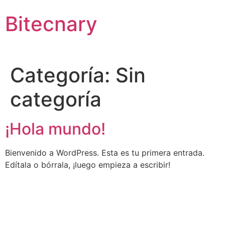
Skip
Bitecnary
to
content
Categoría:
Sin
categoría
¡Hola mundo!
Bienvenido a WordPress. Esta es tu primera entrada.
Edítala o bórrala, ¡luego empieza a escribir!